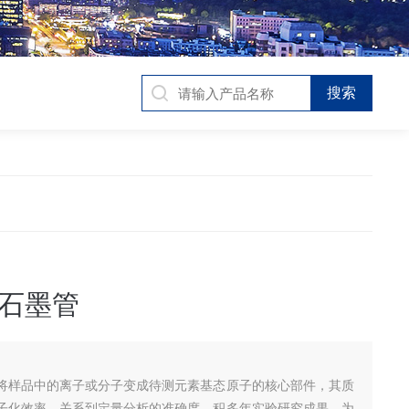
石墨管
将样品中的离子或分子变成待测元素基态原子的核心部件，其质
子化效率，关系到定量分析的准确度，积多年实验研究成果，为