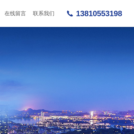
13810553198
在线留言
联系我们