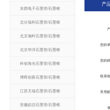
产
东西电子石墨管/石墨锥
北分瑞利石墨管/石墨锥
北京瀚时石墨管/石墨锥
您的
北京华洋石墨管/石墨锥
您的
科创海光石墨管/石墨锥
联系
博晖创新石墨管/石墨锥
江苏天瑞石墨管/石墨锥
常用
安徽皖仪石墨管/石墨锥