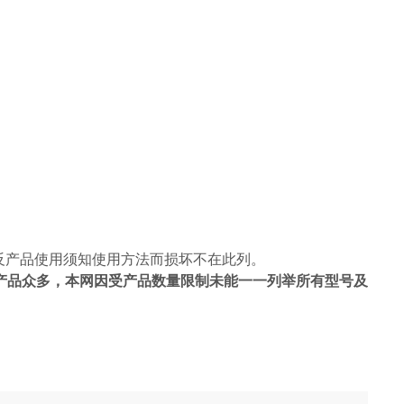
反产品使用须知使用方法而损坏不在此列。
产品众多，本网因受产品数量限制未能一一列举所有型号及