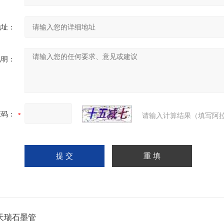
地址：
说明：
证码：
请输入计算结果（填写阿拉
天瑞石墨管