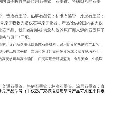
国内原子吸收光谱仪用石墨管、石墨锥。特殊型号的石墨
管；普通石墨管、热解石墨管；标准石墨管、涂层石墨管；
型号原子吸收光谱仪石墨原子化器，产品除供给国内各大仪
化器产品。我们都能够提供您与仪器原厂商来源的石墨原子
规格与原厂*匹配。
耗材。该产品选用优质高纯石墨材料，采用优良的热解涂层工艺，
减少样品残留干扰。其结构设计注重热传导效率和温度场均匀性，
的高灵敏度与高准确性，广泛应用于环境监测、食品安全、生物医
；普通石墨管、热解石墨管；标准石墨管、涂层石墨管；直
常见产品型号（非仪器厂家标准通用型号产品可来图来样定