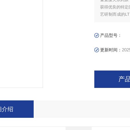
获得优良的特定
艺研制而成的L
寿命长、性价比
仪石墨管
产品型号：
更新时间：
202
产
细介绍