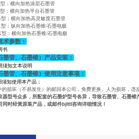
HT型：横向加热涂层石墨管
HP型：横向加热平台石墨管
-HG型；横向加热高灵敏度石墨管
ZX型：纵向加热石墨锥/石墨电极
HX型：横向加热石墨锥/石墨电极
技术参数：
明书
石墨管、石墨锥）产品安装：
用须知文本说明
石墨管、石墨锥）使用注意事项：
用须知使用本产品；
中的损坏（不易发生）的邮回本公司，免费更换。人为损坏，违
仪器型号众多，所配套的石墨炉型号各异，导致石墨管、石墨锥
司同时经营原装产品，
或邮件
bjlttl
咨询详细情况！