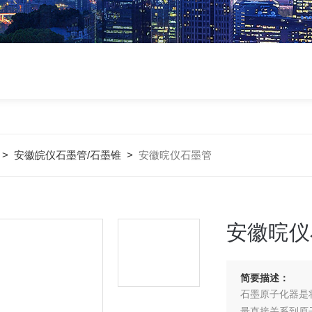
>
安徽皖仪石墨管/石墨锥
>
安徽晥仪石墨管
安徽晥仪
简要描述：
石墨原子化器是
量直接关系到原