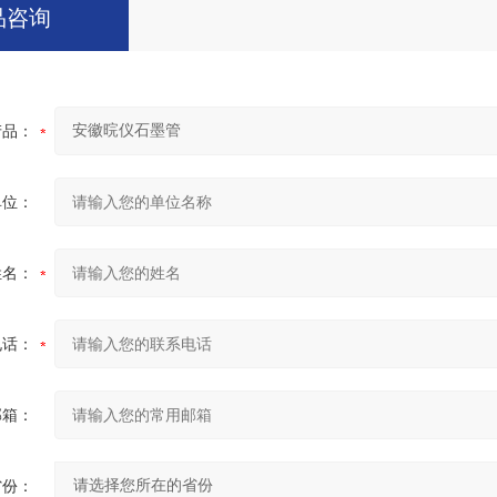
品咨询
产品：
单位：
姓名：
电话：
邮箱：
省份：