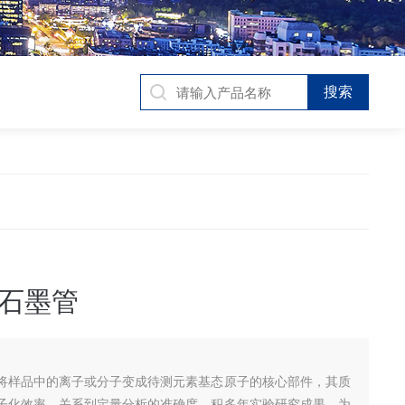
石墨管
将样品中的离子或分子变成待测元素基态原子的核心部件，其质
子化效率，关系到定量分析的准确度，积多年实验研究成果，为