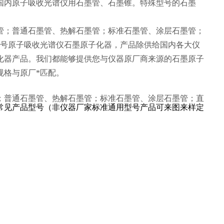
国内原子吸收光谱仪用石墨管、石墨锥。特殊型号的石墨
管；普通石墨管、热解石墨管；标准石墨管、涂层石墨管；
型号原子吸收光谱仪石墨原子化器，产品除供给国内各大仪
化器产品。我们都能够提供您与仪器原厂商来源的石墨原子
规格与原厂*匹配。
；普通石墨管、热解石墨管；标准石墨管、涂层石墨管；直
常见产品型号（非仪器厂家标准通用型号产品可来图来样定