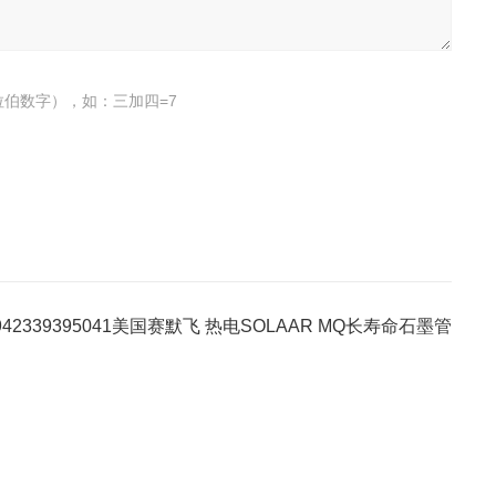
伯数字），如：三加四=7
942339395041美国赛默飞 热电SOLAAR MQ长寿命石墨管