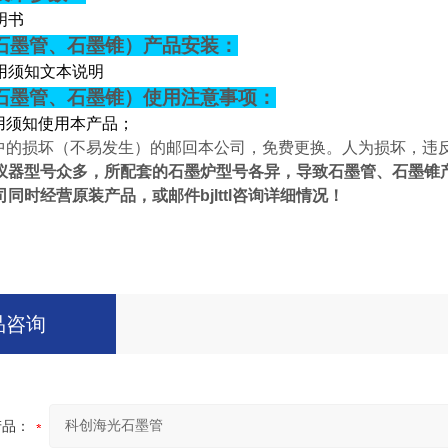
明书
石墨管、石墨锥）产品安装：
用须知文本说明
石墨管、石墨锥）使用注意事项：
用须知使用本产品；
中的损坏
（
不易发生）
的邮回本公司，免费更换。人为损坏，违
仪器型号众多，所配套的石墨炉型号各异，导致石墨管、石墨锥
司同时经营原装产品，
或邮件
bjlttl
咨询详细情况！
品咨询
产品：