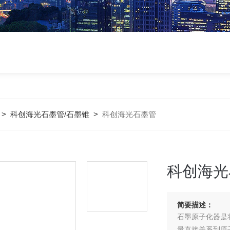
>
科创海光石墨管/石墨锥
>
科创海光石墨管
科创海光
简要描述：
石墨原子化器是
量直接关系到原