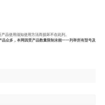
反产品使用须知使用方法而损坏不在此列。
产品众多，本网因受产品数量限制未能一一列举所有型号及