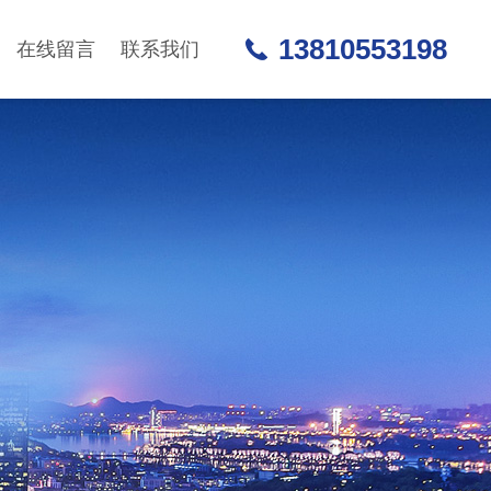
13810553198
在线留言
联系我们