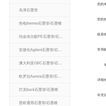
您的
岛津石墨管
您的
热电thermo石墨管/石墨锥
联系
珀金埃尔默PE石墨管/石墨锥
常用
安捷伦Agilent石墨管/石墨锥
澳大利亚GBC石墨管/石墨锥
欧罗拉Aurora石墨管/石墨锥
详细
巴克buck石墨管/石墨锥
补充
普析通用石墨管/石墨锥