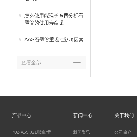
怎么使用能延长东西分析石
墨管的使用寿命呢
AAS石墨管重现性影响因素
查看全部
产品中心
新闻中心
关于我们
702-A65.021耶拿*元
新闻资讯
公司简介