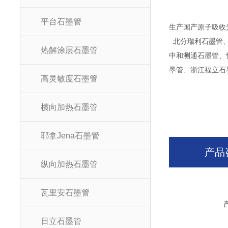
平台石墨管
生产国产原子吸收
北分瑞利石墨管
热解涂层石墨管
中和测通石墨管、
墨管、浙江福立石
高灵敏度石墨管
横向加热石墨管
耶拿Jena石墨管
产品
纵向加热石墨管
瓦里安石墨管
日立石墨管