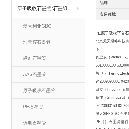
品牌
原子吸收石墨管/石墨锥
应用领域
澳大利亚GBC
PE原子吸收平台
北京龙天韬略科技有限公
浩天辉石墨管
下：
瓦里安（Varian）石墨管部
标准石墨管
6310003100 63100
热电（ThermoElectr
AAS石墨管
942339390081 9423
日立（Hitachi）石墨管部件
原子吸收石墨管
岛津（Shimadzu）石墨管
02 20680153-03 20
PE石墨管
澳大利亚GBC 石墨管部件号:
PE（）石墨管部件号:B013
热电石墨管