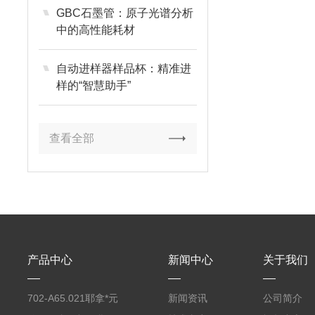
GBC石墨管：原子光谱分析
中的高性能耗材
自动进样器样品杯：精准进
样的“智慧助手”
查看全部
产品中心
新闻中心
关于我们
702-A65.021耶拿*元
新闻资讯
公司简介