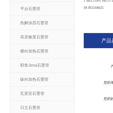
1 B0121091 B0137
04 BO144621
平台石墨管
热解涂层石墨管
高灵敏度石墨管
产品
横向加热石墨管
耶拿Jena石墨管
纵向加热石墨管
您的
瓦里安石墨管
您的
日立石墨管