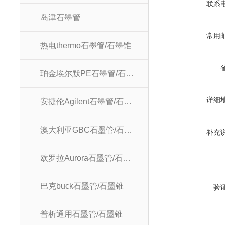
联系
岛津石墨管
常用
热电thermo石墨管/石墨锥
珀金埃尔默PE石墨管/石墨锥
详细
安捷伦Agilent石墨管/石墨锥
澳大利亚GBC石墨管/石墨锥
补充
欧罗拉Aurora石墨管/石墨锥
巴克buck石墨管/石墨锥
验
普析通用石墨管/石墨锥