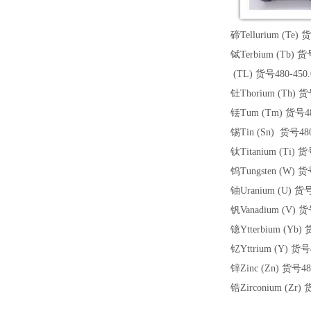
碲
Tellurium (Te)
铽
Terbium (Tb)
货
(TL)
货号
480-450
钍
Thorium (Th)
货
铥
Tum (Tm)
货号
4
锡
Tin (Sn)
货号
48
钛
Titanium (Ti)
货
钨
Tungsten (W)
货
铀
Uranium (U)
货
钒
Vanadium (V)
货
镱
Ytterbium (Yb)
钇
Yttrium (Y)
货号
锌
Zinc (Zn)
货号
4
锆
Zirconium (Zr)