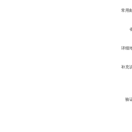
常用
详细
补充
验