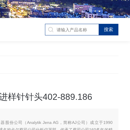
样针针头402-889.186
份公司（Analytik Jena AG，简称AJ公司）成立于1990
盛名的卡尔蔡司公司分析仪器部，传承了蔡司公司160多年的精