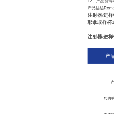
12
、产品货号
产品描述
Remov
注射器/进样
耶拿取样杯
注射器/进样
产
您的