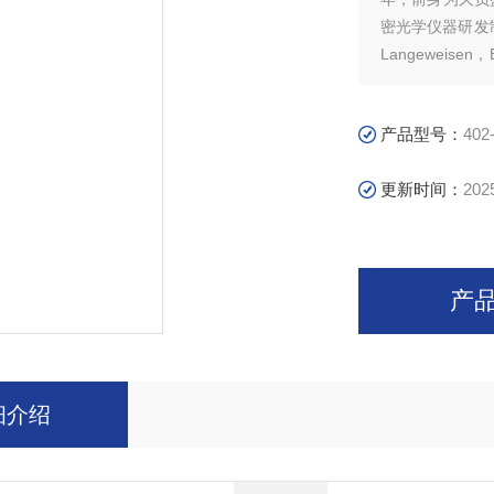
密光学仪器研发制
Langeweise
为德国Z大的分析
产品型号：
402
更新时间：
202
产
细介绍