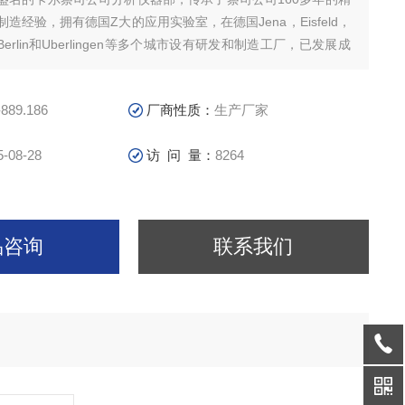
造经验，拥有德国Z大的应用实验室，在德国Jena，Eisfeld，
n，Berlin和Uberlingen等多个城市设有研发和制造工厂，已发展成
仪器公德国耶拿进样针针头402-889.186
-889.186
厂商性质：
生产厂家
5-08-28
访 问 量：
8264
品咨询
联系我们