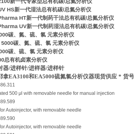
2100
新一代专家型总有机碳/总氮分析仪
®UV HS
新一代湿法总有机碳/总氮分析仪
®Pharma HT
新一代制药干法总有机碳/总氮分析仪
®Pharma UV
新一代制药湿法总有机碳/总氮分析仪
000
碳、氮、硫、氯 元素分析仪
 5000
碳、氮、硫、氯 元素分析仪
000
碳、硫、氯 元素分析仪
00
总有机卤素分析仪
器/进样针/进样器/进样针
拿EA3100和EA5000硫氮氯分析仪器现货供应 * 货
886.311
ted 500 μl with removable needle for manual injection
889.589
for Autoinjector, with removable needle
889.590
for Autoinjector, with removable needle