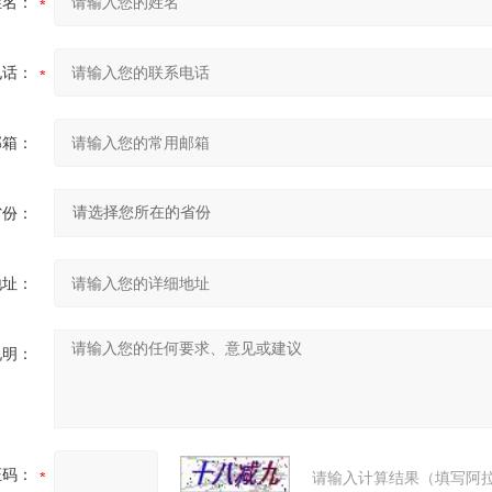
姓名：
电话：
邮箱：
省份：
地址：
说明：
证码：
请输入计算结果（填写阿拉