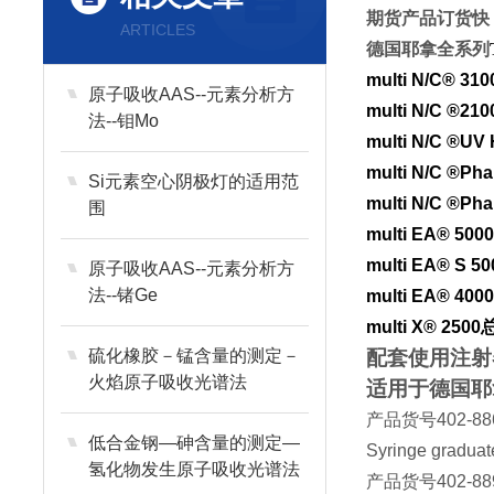
期货产品订货快
ARTICLES
德国耶拿全系列
multi N/C® 310
原子吸收AAS--元素分析方
multi N/C ®210
法--钼Mo
multi N/C ®UV
multi N/C ®Ph
Si元素空心阴极灯的适用范
multi N/C ®Ph
围
multi EA® 500
multi EA® S 50
原子吸收AAS--元素分析方
法--锗Ge
multi EA® 400
multi X® 2500
硫化橡胶－锰含量的测定－
配套使用注射
火焰原子吸收光谱法
适用于德国耶拿
产品货号
402-88
低合金钢—砷含量的测定—
Syringe graduat
氢化物发生原子吸收光谱法
产品货号
402-88