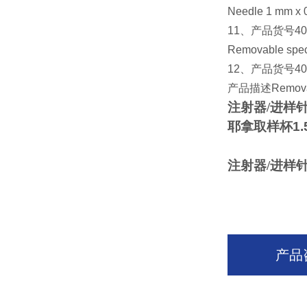
Needle 1 mm x 0.
11
、产品货号
40
Removable speci
12
、产品货号
40
产品描述
Removab
注射器/进样针
耶拿取样杯
1.
注射器/进样针
产品