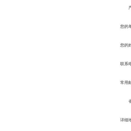
您的
您的
联系
常用
详细