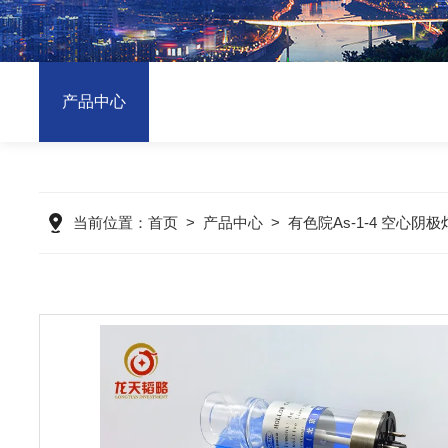
产品中心
当前位置：
首页
>
产品中心
>
有色院As-1-4 空心阴极