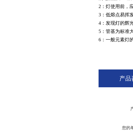
2：灯使用前，
3：低熔点易挥
4：发现灯的辉
5：管基为标准
6：一般元素灯
产品
您的