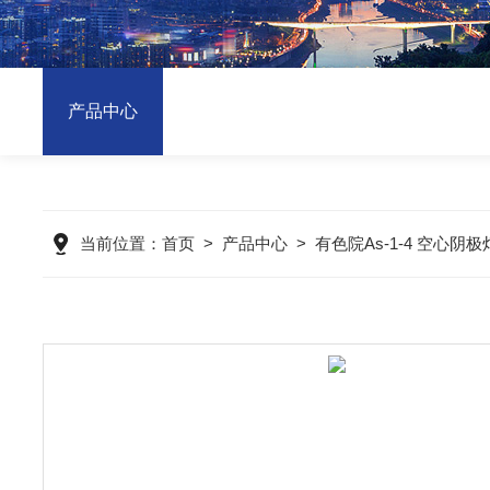
产品中心
当前位置：
首页
>
产品中心
>
有色院As-1-4 空心阴极