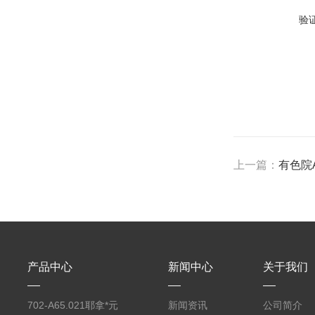
验
上一篇：
有色院A
产品中心
新闻中心
关于我们
702-A65.021耶拿*元
新闻资讯
公司简介