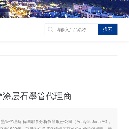
*涂层石墨管代理商
管代理商 德国耶拿分析仪器股份公司（Analytik Jena AG，
成立于1990年，前身为久负盛名的卡尔蔡司公司分析仪器部，传