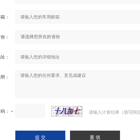
邮箱：
省份：
地址：
说明：
证码：
请输入计算结果（填写阿拉