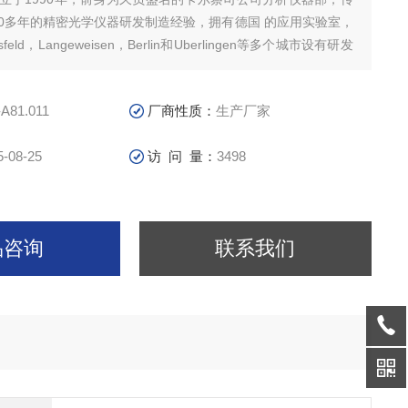
60多年的精密光学仪器研发制造经验，拥有德国 的应用实验室，
feld，Langeweisen，Berlin和Uberlingen等多个城市设有研发
发展成为德国 的分析仪器公司之一
-A81.011
厂商性质：
生产厂家
5-08-25
访 问 量：
3498
品咨询
联系我们