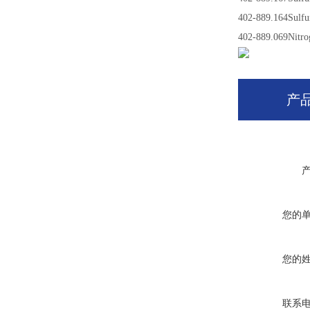
402-889.164Sulfur
402-889.069Nitroge
产
您的
您的
联系