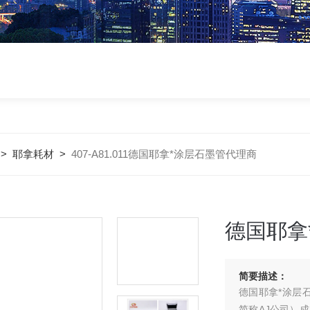
>
耶拿耗材
>
407-A81.011德国耶拿*涂层石墨管代理商
德国耶拿
简要描述：
德国耶拿*涂层石墨
简称AJ公司）