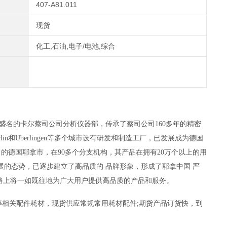
407-A81.011
现货
化工,石油,电子/电池,综合
身为久负盛名的卡尔蔡司公司分析仪器部，传承了蔡司公司160多年的精密
erlin和Uberlingen等多个城市设有研发和制造工厂，已发展成为德国
的德国耶拿市，在90多个分支机构，其产品在拥有20万个以上的用
展的态势，已逐步建立了高品质的 品牌形象，形成了耶拿中国 严
路上将一如既往地为广大用户提供高品质的产品和服务。
等相关配件耗材，现货供应常规常用耗材配件
;
期货产品订货快，到