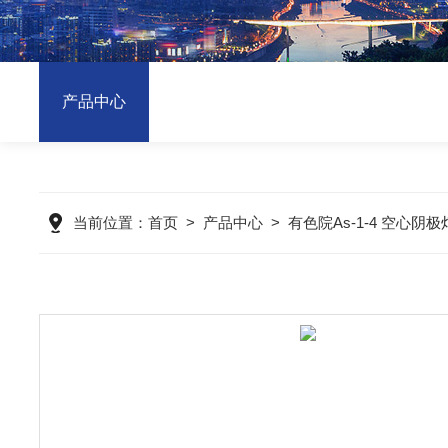
产品中心
当前位置：
首页
>
产品中心
>
有色院As-1-4 空心阴极