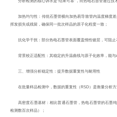
分析检测的核心诉求是“结果可靠”，而热电石墨管通过技
加热均匀性：传统石墨管横向加热易导致管内温度梯度差
挥发损失或残留，确保同一批次样品的原子化程度一致；
抗化学干扰：部分热电石墨管表面覆盖惰性镀层，可阻止
背景校正适配性：其稳定的升温曲线与原子化效率，能与
三、增强分析稳定性：提升数据重复性与耐用性
在批量样品检测中，数据的重复性（RSD）是衡量分析
高密度石墨基材：相比普通石墨管，热电石墨管的石墨纯
检测数百次样品）；