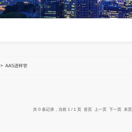
>
AAS进样管
共 0 条记录，当前 1 / 1 页 首页 上一页 下一页 末