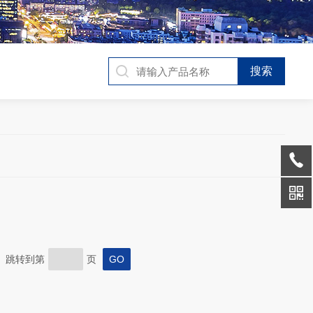
页 跳转到第
页