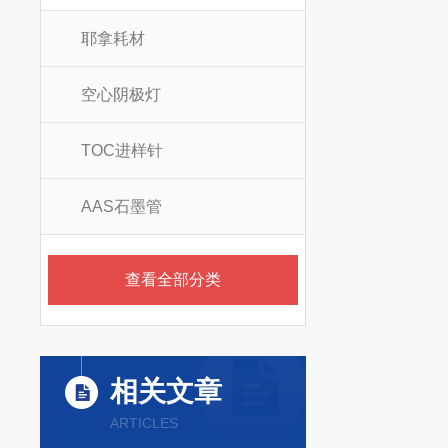
耶拿耗材
空心阴极灯
TOC进样针
AAS石墨管
查看全部分类
相关文章
ARTICLES