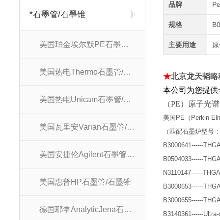
品牌
P
*石墨管/石墨锥
规格
B
美国珀金埃尔默PE石墨管/石墨锥
主要用途
原
美国热电Thermo石墨管/石墨锥
★
北京龙天韬略
本公司为您提供
美国热电Unicam石墨管/石墨锥
（PE）原子光
美国
PE（Perkin El
美国瓦里安Varian石墨管/石墨锥
（匹配
石墨炉型号
B3000641------THGA Tub
美国安捷伦Agilent石墨管/石墨锥
B0504033------THGA Tu
N3110147------THGA Tu
美国惠普HP石墨管/石墨锥
B3000653------THGA Tu
B3000655------THGA Tu
德国耶拿AnalyticJena石墨管/石墨锥
B3140361------Ultra