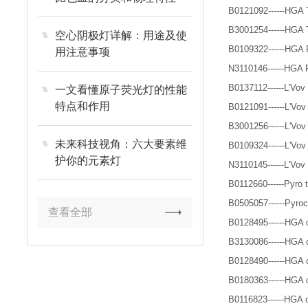
B0121092------HGA T
B3001254------HGA T
空心阴极灯详解：用途及使
B0109322------HGA Py
用注意事项
N3110146------HGA Py
B0137112------L'Vov Pyr
一文看懂原子荧光灯的性能
特点和作用
B0121091------L'Vov Py
B3001256------L'Vov Py
未来科技视角：六大要素维
B0109324------L'Vov Py
护你的元素灯
N3110145------L'Vov Py
B0112660------Pyro tu
B0505057------Pyroc
查看全部
B0128495------HGA cont
B3130086------HGA cont
B0128490------HGA c
B0180363------HGA c
B0116823------HGA co