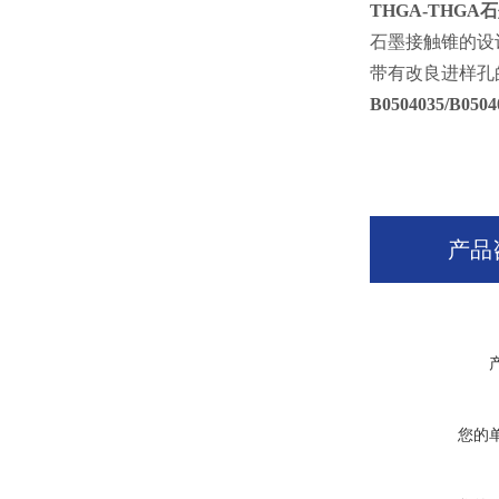
THGA-THGA
石
石墨接触锥的设
带有改良进样孔
B0504035/B0504
产品
您的