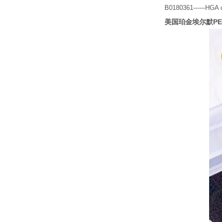
B0180361------HGA co
美国珀金埃尔默P