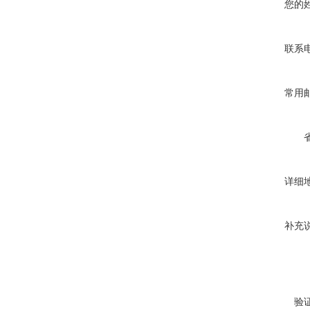
您的
联系
常用
详细
补充
验