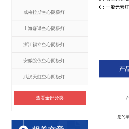
6：一般元素
威格拉斯空心阴极灯
上海森谱空心阴极灯
浙江福立空心阴极灯
安徽皖仪空心阴极灯
产
武汉天虹空心阴极灯
查看全部分类
您的