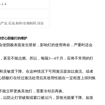
1-4
物产业,石油,制药/生物制药,综合
锑
空心阴极灯的维护
会使阴极表面发生喷射，影响灯的使用寿命，严重时还会
，甚至不能点燃。所以，每隔3—4个月，应将不常用的灯
大和灵敏度下降。在这种情况下可用激活器加以激活。或者
心阴极灯在经过激活处理后其使用性能在一定程度上得到恢
用毕不能立即更换其他灯，需要冷却后再换。
口，以防止灯管破裂或窗口被沾污，异致光能量下降。如发