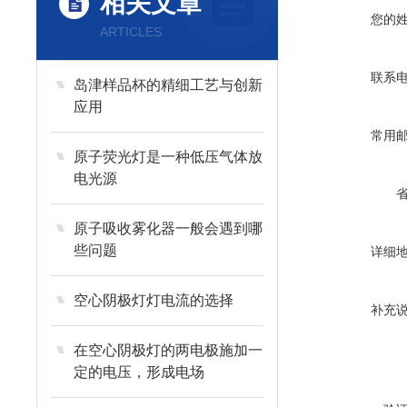
相关文章
您的
ARTICLES
联系
岛津样品杯的精细工艺与创新
应用
常用
原子荧光灯是一种低压气体放
电光源
原子吸收雾化器一般会遇到哪
些问题
详细
空心阴极灯灯电流的选择
补充
在空心阴极灯的两电极施加一
定的电压，形成电场