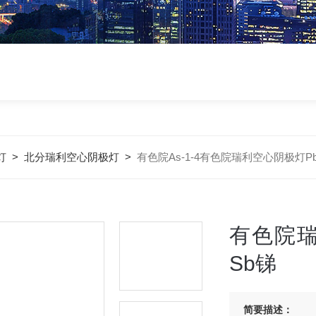
灯
>
北分瑞利空心阴极灯
>
有色院As-1-4有色院瑞利空心阴极灯Pb
有色院瑞
Sb锑
简要描述：