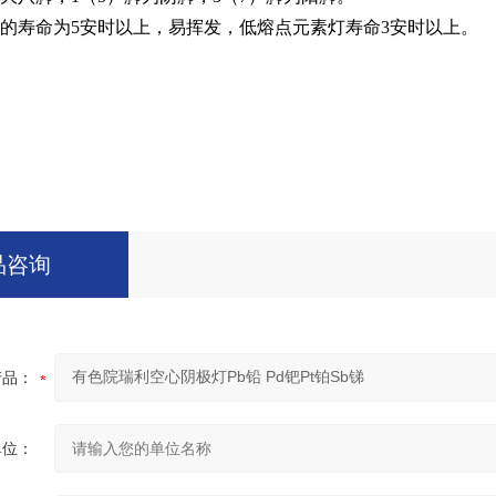
灯的寿命为5安时以上，易挥发，低熔点元素灯寿命3安时以上。
品咨询
产品：
单位：