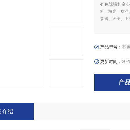
有色院瑞利空心阴
析、海光、华洋
森谱、天美、上
产品型号：
有色
更新时间：
202
产
细介绍