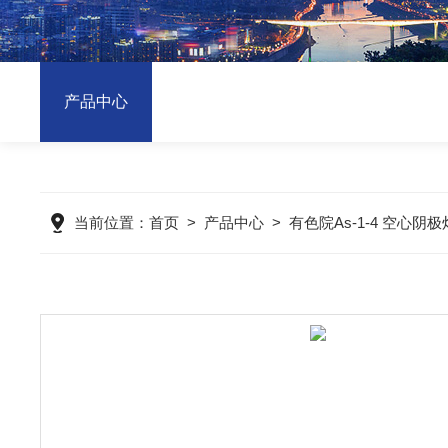
产品中心
当前位置：
首页
>
产品中心
>
有色院As-1-4 空心阴极