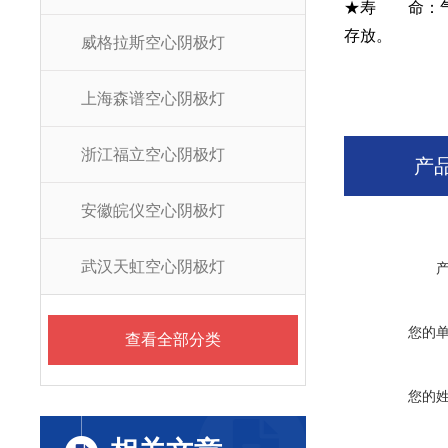
★寿 命：气
存放。
威格拉斯空心阴极灯
上海森谱空心阴极灯
浙江福立空心阴极灯
产
安徽皖仪空心阴极灯
武汉天虹空心阴极灯
您的
查看全部分类
您的