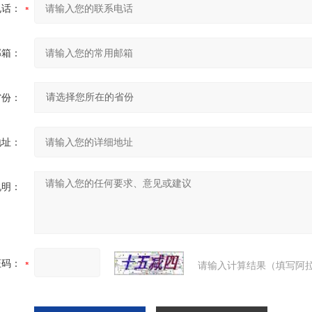
电话：
邮箱：
省份：
地址：
说明：
证码：
请输入计算结果（填写阿拉