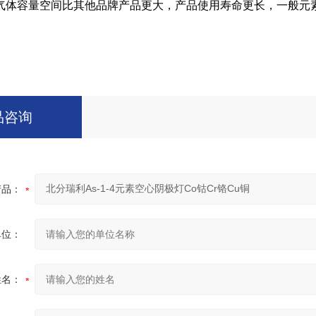
体容量空间比其他品牌产品更大，产品使用寿命更长，一般元
品咨询
产品：
单位：
姓名：