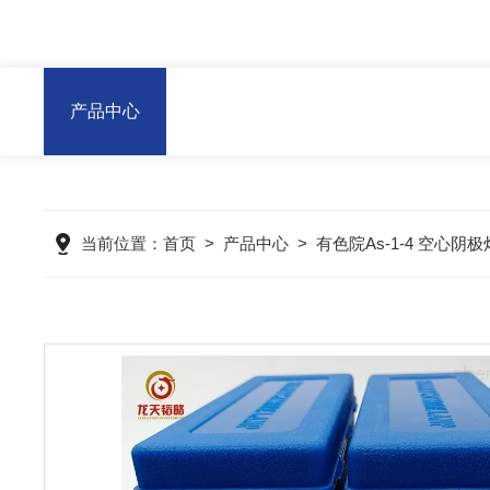
产品中心
当前位置：
首页
>
产品中心
>
有色院As-1-4 空心阴极