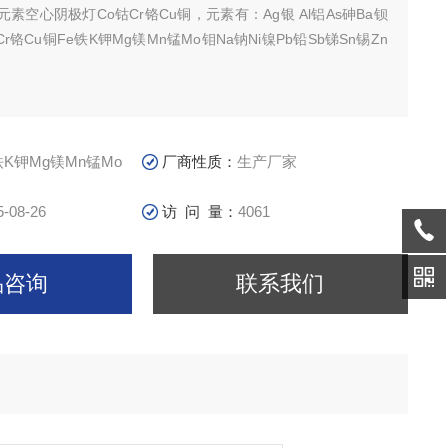
4元素空心阴极灯Co钴Cr铬Cu铜，元素有：Ag银 Al铝As砷Ba钡
Cr铬Cu铜Fe铁K钾Mg镁Mn锰Mo钼Na钠Ni镍Pb铅Sb锑Sn锡Zn
铁K钾Mg镁Mn锰Mo
厂商性质：
生产厂家
5-08-26
访 问 量：
4061
品咨询
联系我们