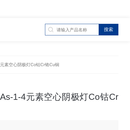
-4元素空心阴极灯Co钴Cr铬Cu铜
s-1-4元素空心阴极灯Co钴Cr