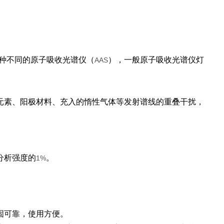
种不同的原子吸收光谱仪（
），一般原子吸收光谱仪灯
AAS
元素、阳极材料、充入的惰性气体等发射谱线的重叠干扰，
分析强度的
。
1%
固可靠，使用方便。