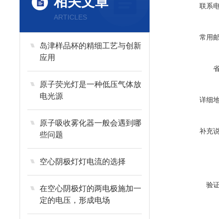
相关文章
联系
ARTICLES
常用
岛津样品杯的精细工艺与创新
应用
原子荧光灯是一种低压气体放
电光源
详细
原子吸收雾化器一般会遇到哪
补充
些问题
空心阴极灯灯电流的选择
验
在空心阴极灯的两电极施加一
定的电压，形成电场