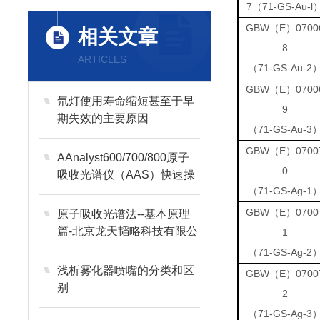
7
71-GS-Au-l
（
GBW（E）0700
相关文章
8
ARTICLES
71-GS-Au-2
（
GBW（E）0700
氘灯使用寿命缩短甚至于早
9
期失效的主要原因
71-GS-Au-3
（
GBW（E）0700
AAnalyst600/700/800原子
0
吸收光谱仪（AAS）快速操
71-GS-Ag-1
作指南（火焰）
（
GBW（E）0700
原子吸收光谱法--基本原理
篇-北京龙天韬略科技有限公
1
司
71-GS-Ag-2
（
浅析雾化器喷嘴的分类和区
GBW（E）0700
别
2
71-GS-Ag-3
（