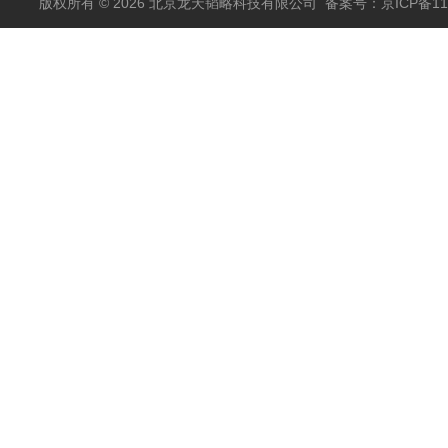
版权所有 © 2026 北京龙天韬略科技有限公司
备案号：京ICP备110