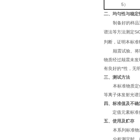
5
）
二、均匀性与稳定
制备好的样品
Si
谱法等方法测定
判断，证明本标准
颠震试验。将
物质经过颠震未发
有良好的*性，无
三、测试方法
本标准物质定
等离子体发射光谱
四、标准值及不确
定值元素标准
五、使用及贮存
本系列标准物
分析测定时，