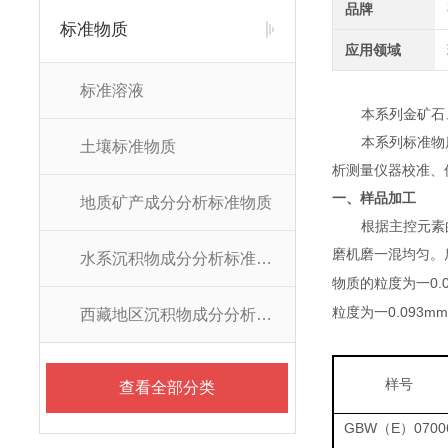
品牌
标准物质
应用领域
标准溶液
本系列金矿石
本系列标准物
土壤标准物质
析测量仪器校准、
一、样品加工
地质矿产成分分析标准物质
根据主控元素
磨机磨一混均匀。
水系沉积物成分分析标准物质
0.
物质的粒度为一
0.093m
粒度为一
西藏地区沉积物成分分析标准物质
样号
查看全部分类
GBW
E
0700
（
）