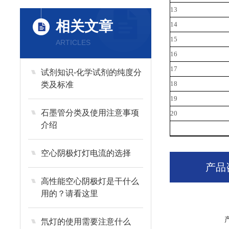
13
相关文章
14
15
ARTICLES
16
17
试剂知识-化学试剂的纯度分
18
类及标准
19
石墨管分类及使用注意事项
20
介绍
空心阴极灯灯电流的选择
产品
高性能空心阴极灯是干什么
用的？请看这里
氘灯的使用需要注意什么