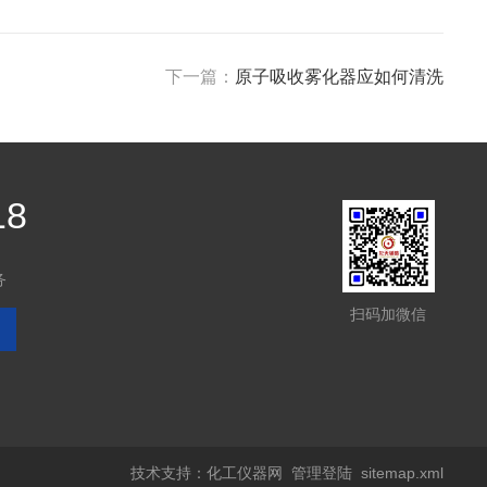
下一篇：
原子吸收雾化器应如何清洗
18
务
扫码加微信
技术支持：
化工仪器网
管理登陆
sitemap.xml