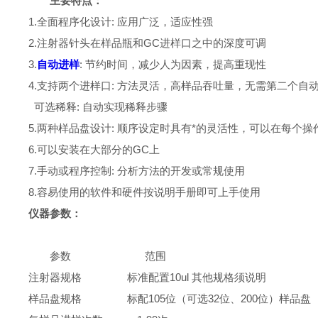
主要特点：
1.全面程序化设计: 应用广泛，适应性强
2.注射器针头在样品瓶和GC进样口之中的深度可调
3.
自动进样
: 节约时间，减少人为因素，提高重现性
4.支持两个进样口: 方法灵活，高样品吞吐量，无需第二个自
可选稀释: 自动实现稀释步骤
5.两种样品盘设计: 顺序设定时具有*的灵活性，可以在每个
6.可以安装在大部分的GC上
7.手动或程序控制: 分析方法的开发或常规使用
8.容易使用的软件和硬件按说明手册即可上手使用
仪器参数：
参数 范围
注射器规格 标准配置10ul 其他规格须说明
样品盘规格 标配105位（可选32位、200位）样品盘