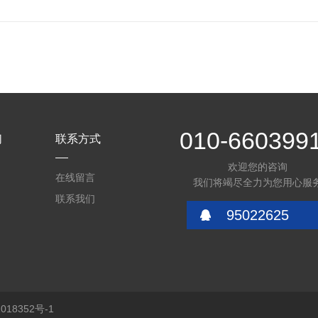
010-660399
们
联系方式
欢迎您的咨询
在线留言
我们将竭尽全力为您用心服
联系我们
95022625
18352号-1