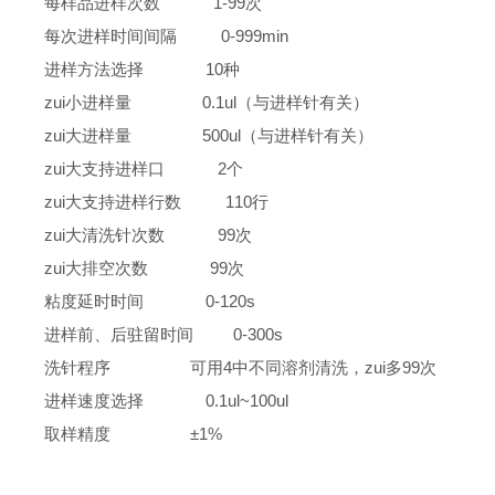
每样品进样次数 1-99次
每次进样时间间隔 0-999min
进样方法选择 10种
zui小进样量 0.1ul（与进样针有关）
zui大进样量 500ul（与进样针有关）
zui大支持进样口 2个
zui大支持进样行数 110行
zui大清洗针次数 99次
zui大排空次数 99次
粘度延时时间 0-120s
进样前、后驻留时间 0-300s
洗针程序 可用4中不同溶剂清洗，zui多99次
进样速度选择 0.1ul~100ul
取样精度 ±1%