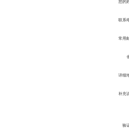
您的
联系
常用
详细
补充
验