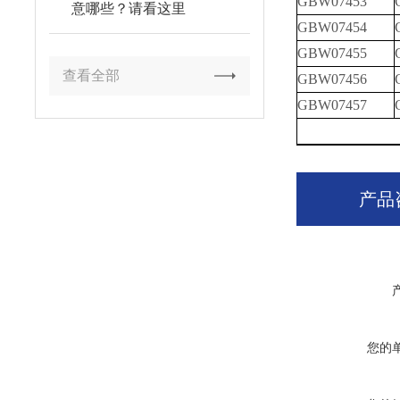
GBW07453
意哪些？请看这里
GBW07454
GBW07455
查看全部
GBW07456
GBW07457
产品
您的