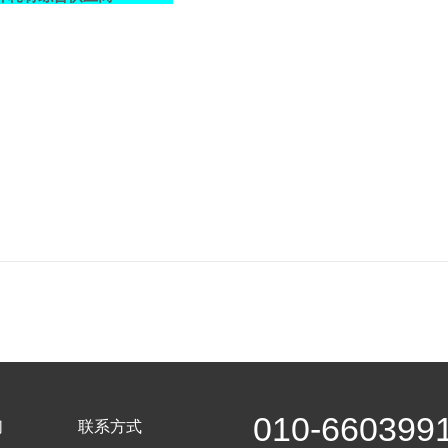
010-660399
们
联系方式