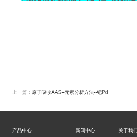
上一篇：
原子吸收AAS--元素分析方法--钯Pd
产品中心
新闻中心
关于我