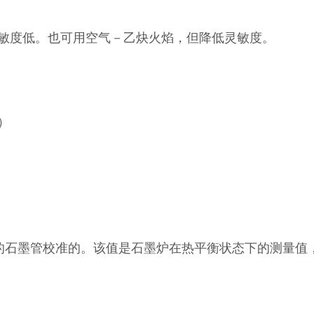
测量，但灵敏度低。也可用空气－乙炔火焰，但降低灵敏度。
）
的石墨管校准的。该值是石墨炉在热平衡状态下的测量值，也即在