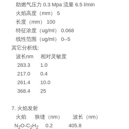
助燃气压力 0.3 Mpa 流量 6.5 l/min
火焰高度（mm） 5
长度（mm） 100
特征浓度（ug/ml） 0.068
线性范围（ug/ml） 0--5
其它分析线:
波长nm 相对灵敏度
283.3 1.0
217.0 0.4
261.4 10.0
368.4 25
7. 火焰发射
火焰 狭缝（nm） 波长（nm）
N
O-C
H
0.2 405.8
2
2
2