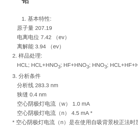
铅
1. 基本特性:
原子量 207.19
电离电位 7.42 （ev）
离解能 3.94 （ev）
2. 样品处理:
HCL; HCL+HNO
; HF+HNO
; HNO
; HCL+HF+
3
3
3
3. 分析条件
分析线 283.3 nm
狭缝 0.4 nm
空心阴极灯电流（w） 1.0 mA
空心阴极灯电流（n） 4.5 mA *
* 空心阴极灯电流（n）是在使用自吸背景校正法