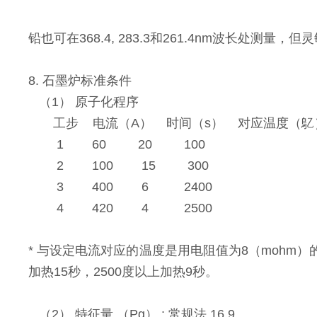
铅也可在368.4, 283.3和261.4nm波长处
8. 石墨炉标准条件
（1） 原子化程序
工步 电流（A） 时间（s） 对应温度（鳦
1 60 20 100
2 100 15 300
3 400 6 2400
4 420 4 2500
* 与设定电流对应的温度是用电阻值为8（mohm）
加热15秒，2500度以上加热9秒。
（2） 特征量 （Pg） : 常规法 16.9