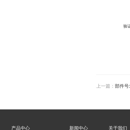
验
上一篇：
部件号:5
产品中心
新闻中心
关于我们