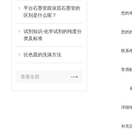
平台石墨管跟涂层石墨管的
您的
区别是什么呢？
试剂知识-化学试剂的纯度分
您的
类及标准
联系
比色皿的洗涤方法
常用
查看全部
详细
补充