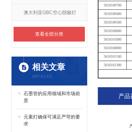
5610100700
澳大利亚GBC空心阴极灯
5610100400
5610100500
5610100600
查看全部分类
5610101000
5610100800
5610101100
相关文章
5610101300
ARTICLES
石墨管的应用领域和市场前
产品
景
元素灯确保可满足严苛的要
求