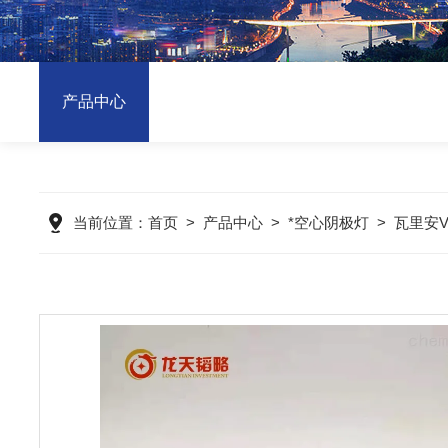
产品中心
当前位置：
首页
>
产品中心
>
*空心阴极灯
>
瓦里安V