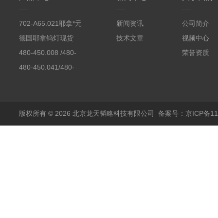
702-A65.021耶拿*元
新闻资讯
公司简介
素分析仪反应罐
德国耶拿钨灯现货
技术文章
视频中心
480-450.008 /480-
荣誉资质
450.008C耶拿镉Cd空
480-450.041/480-
心阴极灯（*）
450.041C德国耶拿原
装空心阴极灯钾K现货
包邮
版权所有 © 2026 北京龙天韬略科技有限公司
备案号：京ICP备110