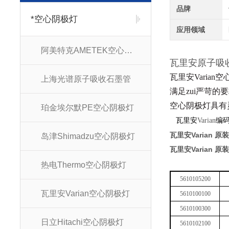
品牌
*空心阴极灯
应用领域
阿美特克AMETEK空心阴极灯
瓦里安原子
瓦里安Varia
上海光谱原子吸收石墨管
满足zui严苛
空心阴极灯
具有
珀金埃尔默PE空心阴极灯
瓦里安
Varian
编
瓦里安Varian 原
岛津Shimadzu空心阴极灯
瓦里安Varian 原
热电Thermo空心阴极灯
5610105200
瓦里安Varian空心阴极灯
5610100100
5610100300
日立Hitachi空心阴极灯
5610102100