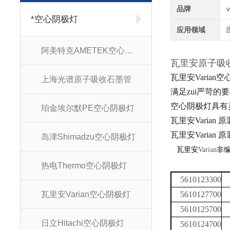
品牌
*空心阴极灯
应用领域
阿美特克AMETEK空心阴极灯
瓦里安原子
瓦里安Varia
上海光谱原子吸收石墨管
满足zui严苛
空心阴极灯
具有
珀金埃尔默PE空心阴极灯
瓦里安Varian
瓦里安Varian
岛津Shimadzu空心阴极灯
瓦里安
Varian
非
热电Thermo空心阴极灯
5610123300
瓦里安Varian空心阴极灯
5610127700
5610125700
日立Hitachi空心阴极灯
5610124700