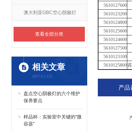
5610127600
澳大利亚GBC空心阴极灯
5610123200
5610124800
5610125600
查看全部分类
5610124600
5610127500
5610123100
相关文章
5610125800
咨
ARTICLES
产品
盘点空心阴极灯的六个维护
保养要点
样品杯：实验室中关键的“微
容器”