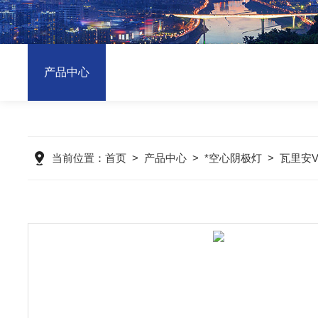
产品中心
当前位置：
首页
>
产品中心
>
*空心阴极灯
>
瓦里安V