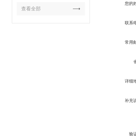
您的
查看全部
联系
常用
详细
补充
验