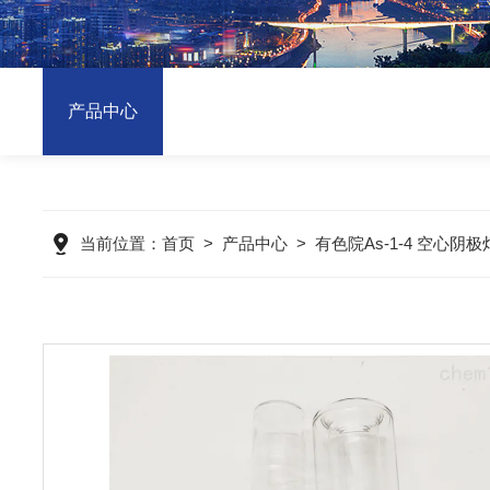
产品中心
当前位置：
首页
>
产品中心
>
有色院As-1-4 空心阴极