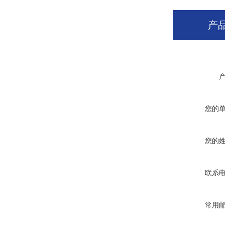
产
您的
您的
联系
常用