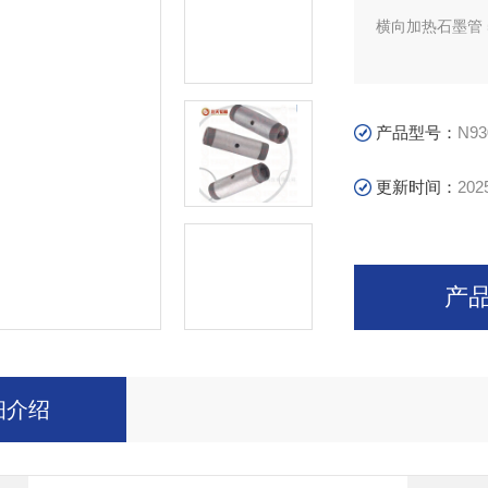
横向加热石墨管 5只
横向加热石墨管 20
产品型号：
N93
横向加热石墨管带端
更新时间：
202
横向加热石墨管带端
集成平台涂层石墨管
产
细介绍