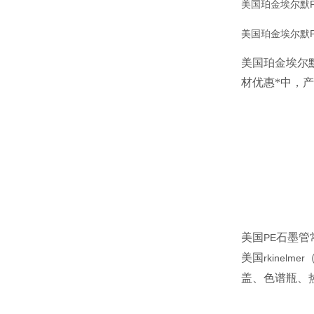
美国珀金埃尔默P
美国珀金埃尔默P
美国珀金埃尔
材优惠*中，
美国
石墨管
PE
美国
rkinelmer
盖、色谱瓶、