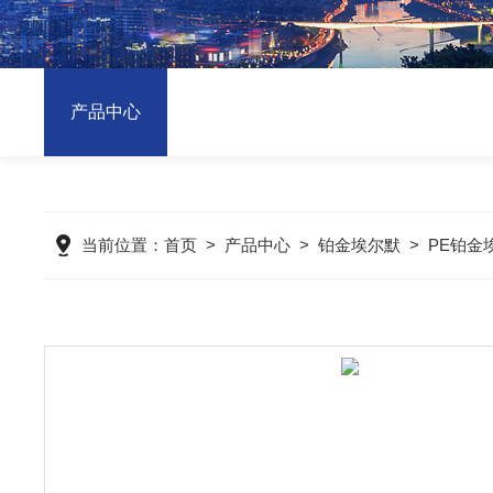
产品中心
当前位置：
首页
>
产品中心
>
铂金埃尔默
>
PE铂金