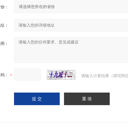
省份：
地址：
说明：
证码：
请输入计算结果（填写阿拉