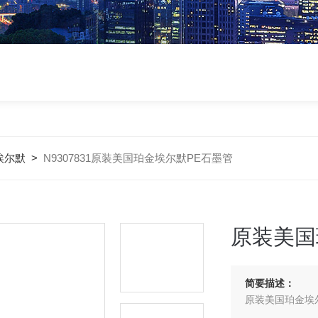
埃尔默
>
N9307831原装美国珀金埃尔默PE石墨管
原装美国
简要描述：
原装美国珀金埃