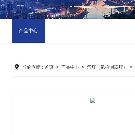
产品中心
当前位置：
首页
>
产品中心
>
氘灯（氘检测器灯）
>