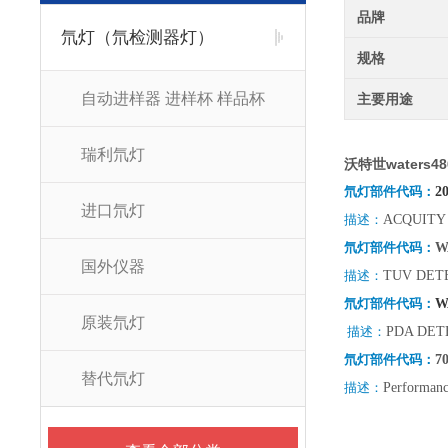
品牌
氘灯（氘检测器灯）
规格
自动进样器 进样杯 样品杯
主要用途
瑞利氘灯
沃特世waters4
氘灯部件代码：
2
进口氘灯
描述：
ACQUITY 
氘灯部件代码：
W
国外仪器
描述：
TUV DET
氘灯部件代码：
W
原装氘灯
描述：
PDA DET
氘灯部件代码：
7
替代氘灯
描述：
Performanc