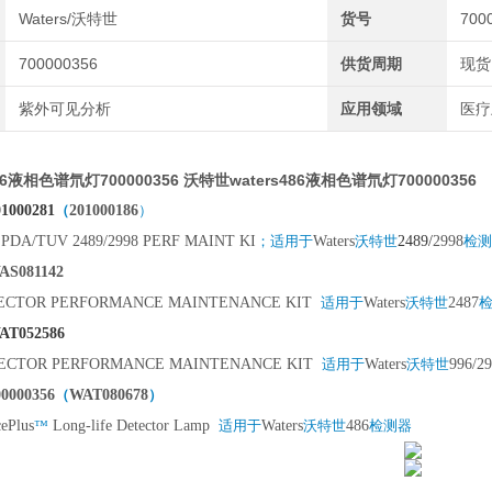
Waters/沃特世
货号
700
700000356
供货周期
现货
紫外可见分析
应用领域
医疗
86液相色谱氘灯700000356
沃特世waters486液相色谱氘灯700000356
01000281
（
201000186
）
PDA/TUV 2489/2998 PERF MAINT KI
；适用于
Waters
沃特世
2489/
2998
检测
AS081142
ECTOR PERFORMANCE MAINTENANCE KIT
适用于
Waters
沃特世
2487
AT052586
ECTOR PERFORMANCE MAINTENANCE KIT
适用于
Waters
沃特世
996/2
00000356
（
WAT080678
）
ePlus
™
Long-life Detector Lamp
适用于
Waters
沃特世
486
检测器