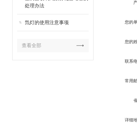
处理办法
您的
氘灯的使用注意事项
您的
查看全部
联系
常用
详细