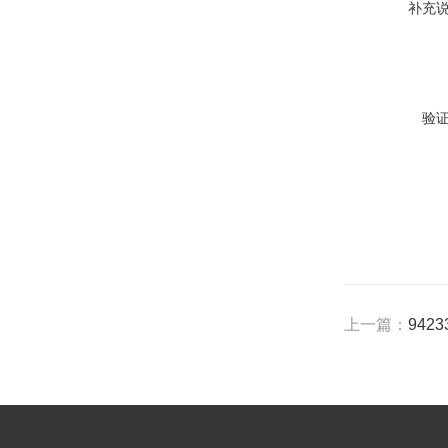
补充
验
上一篇：
942