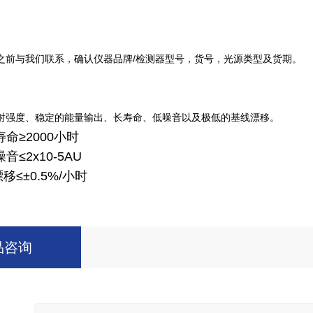
之前与我们联系，确认仪器品牌/检测器型号，货号，光源类型及货期。
射强度、稳定的能量输出、长寿命、低噪音以及极低的基线漂移。
命≥2000小时
≤2x10-5AU
移≤±0.5%/小时
品咨询