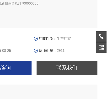
86液相色谱氘灯700000356
厂商性质：
生产厂家
5-08-25
访 问 量：
2911
品咨询
联系我们