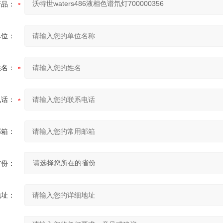
产品：
单位：
姓名：
电话：
邮箱：
省份：
地址：