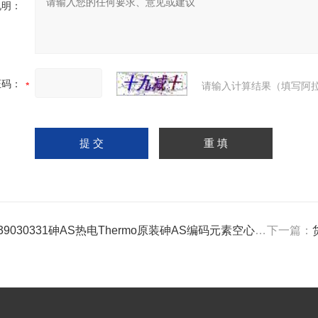
说明：
证码：
请输入计算结果（填写阿拉
339030331砷AS热电Thermo原装砷AS编码元素空心阴极灯现货
下一篇：