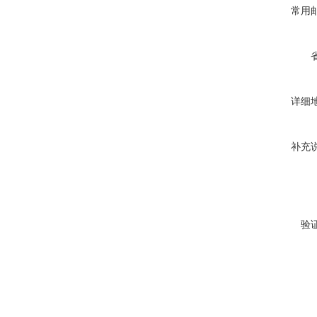
常用
详细
补充
验