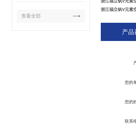
浙江福立钒V元素
浙江福立钒V元素
查看全部
产品
您的
您的
联系