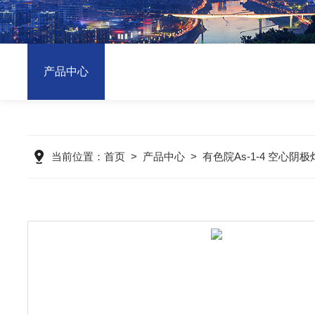
产品中心
当前位置：
首页
>
产品中心
>
有色院As-1-4 空心阴极