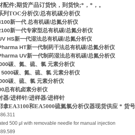
材配件
;
期货产品订货快，到货快
;
*，*，
。
系列
TOC
分析仪/总有机碳分析仪
3100
新一代 总有机碳/总氮分析仪
2100
新一代专家型总有机碳/总氮分析仪
®UV HS
新一代湿法总有机碳/总氮分析仪
®Pharma HT
新一代制药干法总有机碳/总氮分析仪
®Pharma UV
新一代制药湿法总有机碳/总氮分析仪
000
碳、氮、硫、氯 元素分析仪
 5000
碳、氮、硫、氯 元素分析仪
000
碳、硫、氯 元素分析仪
00
总有机卤素分析仪
器/进样针/进样器/进样针
拿EA3100和EA5000硫氮氯分析仪器现货供应 * 货
886.311
ted 500 μl with removable needle for manual injection
889.589