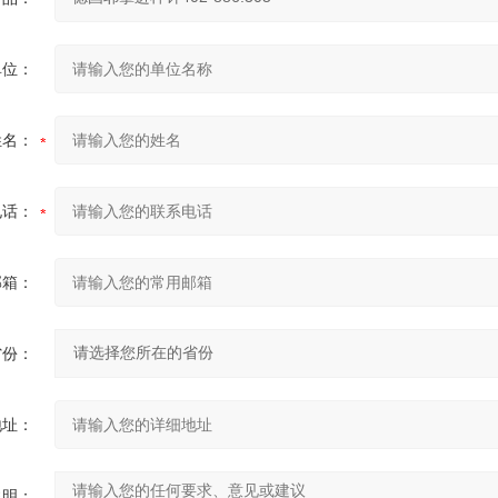
单位：
姓名：
电话：
邮箱：
省份：
地址：
说明：