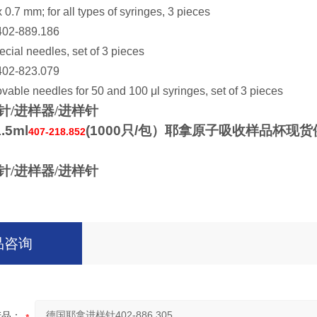
0.7 mm; for all types of syringes, 3 pieces
402-889.186
ial needles, set of 3 pieces
402-823.079
able needles for 50 and 100 μl syringes, set of 3 pieces
针/进样器/进样针
1.5ml
(1000
只
/
包）耶拿原子吸收样品杯现货
407-218.852
针/进样器/进样针
品咨询
产品：