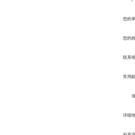
您的
您的
联系
常用
详细
补充