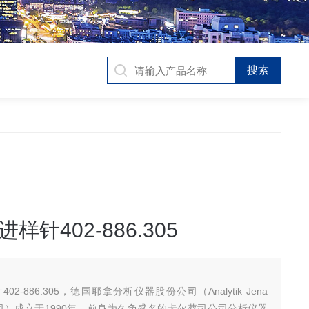
样针402-886.305
2-886.305，德国耶拿分析仪器股份公司（Analytik Jena
公司）成立于1990年，前身为久负盛名的卡尔蔡司公司分析仪器