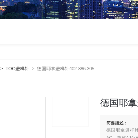
>
TOC进样针
>
德国耶拿进样针402-886.305
德国耶拿进
简要描述：
德国耶拿进样针40
AG，简称AJ