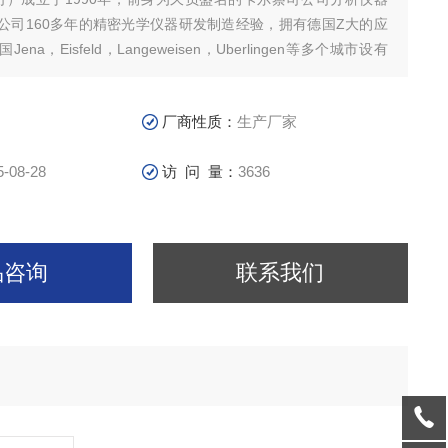
公司160多年的精密光学仪器研发制造经验，拥有德国Z大的应
na，Eisfeld，Langeweisen，Uberlingen等多个城市设有
，已发展成为德国Z大的分析仪器公司之一。
厂商性质：
生产厂家
5-08-28
访 问 量：
3636
品咨询
联系我们