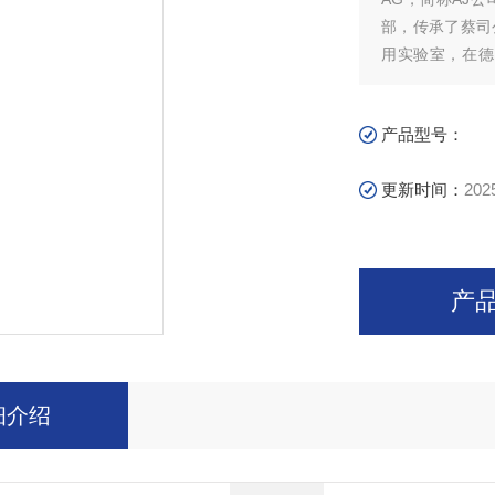
部，传承了蔡司
用实验室，在德国Je
研发和制造工厂
产品型号：
更新时间：
202
产
细介绍