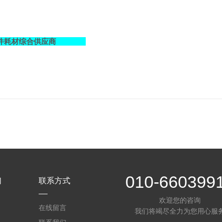
件耗材综合供应商
010-660399
们
联系方式
欢迎您的咨询
在线留言
我们将竭尽全力为您用心服