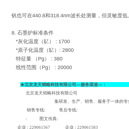
钒也可在440.8和318.4nm波长处测量，但灵敏度低
8. 石墨炉标准条件
*灰化温度（鳦） : 1700
*原子化温度（鳦）: 2800
特征量 （Pg） : 380
线性范围（Pg） : 20000
★
北京龙天韬略科技有限公司—服务渠道—：
北京龙天韬略科技有限公司
集研发、生产、销售、服务于一体的专
销售专线
售后专线
:
:
图文传真
:
:
企业
企业
: 229061567
: 229061583