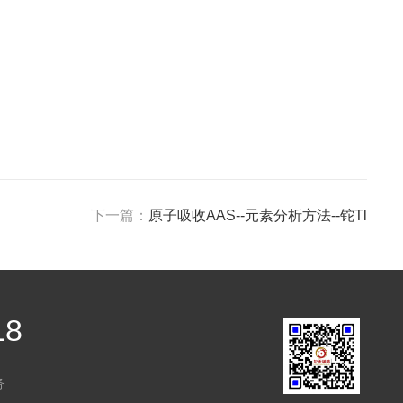
下一篇：
原子吸收AAS--元素分析方法--铊Tl
18
务