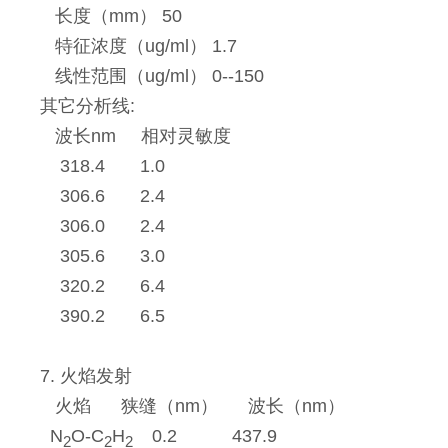
长度（mm） 50
特征浓度（ug/ml） 1.7
线性范围（ug/ml） 0--150
其它分析线:
波长nm 相对灵敏度
318.4 1.0
306.6 2.4
306.0 2.4
305.6 3.0
320.2 6.4
390.2 6.5
7. 火焰发射
火焰 狭缝（nm） 波长（nm）
N
O-C
H
0.2 437.9
2
2
2