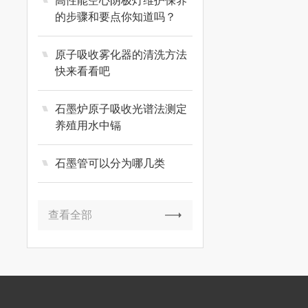
高性能空心阴极灯维护保养
的步骤和要点你知道吗？
原子吸收雾化器的清洗方法
快来看看吧
石墨炉原子吸收光谱法测定
养殖用水中镉
石墨管可以分为哪几类
查看全部