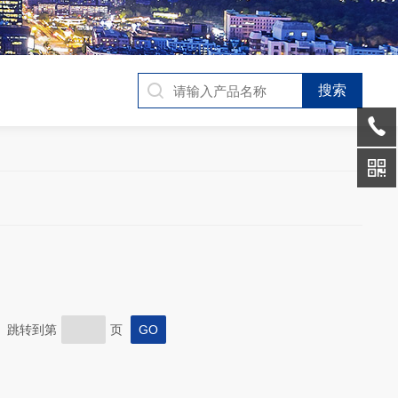
页 跳转到第
页