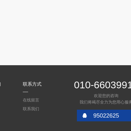
010-660399
们
联系方式
欢迎您的咨询
在线留言
我们将竭尽全力为您用心服
联系我们
95022625