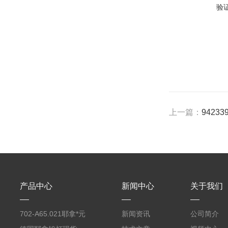
验
上一篇：
9423
产品中心
新闻中心
关于我们
702-A65.021耶拿*元
新闻资讯
公司简介