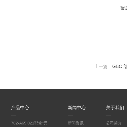
验
上一篇：
GBC 
产品中心
新闻中心
关于我们
702-A65.021耶拿*元
新闻资讯
公司简介