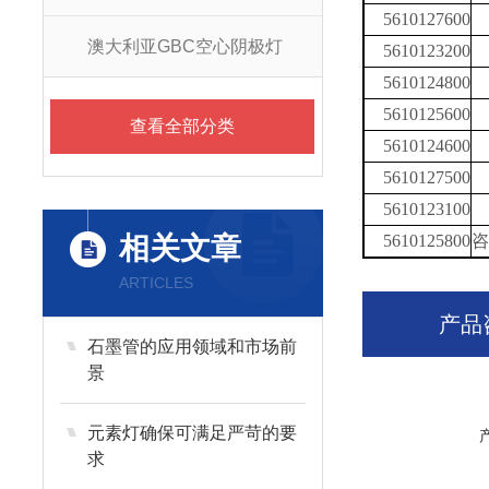
5610127600
澳大利亚GBC空心阴极灯
5610123200
5610124800
5610125600
查看全部分类
5610124600
5610127500
5610123100
相关文章
5610125800
咨
ARTICLES
产品
石墨管的应用领域和市场前
景
元素灯确保可满足严苛的要
求