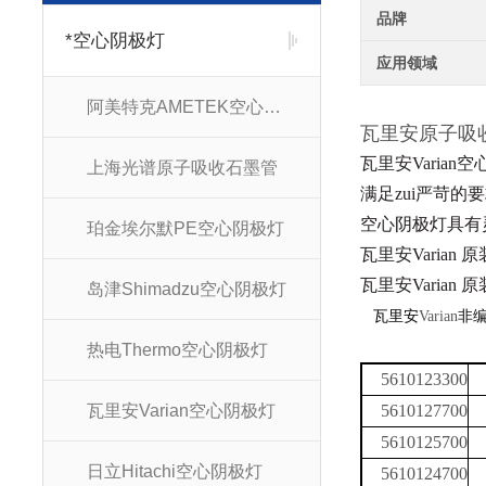
品牌
*空心阴极灯
应用领域
阿美特克AMETEK空心阴极灯
瓦里安原子
瓦里安Varia
上海光谱原子吸收石墨管
满足zui严苛
空心阴极灯
具有
珀金埃尔默PE空心阴极灯
瓦里安Varian
瓦里安Varian
岛津Shimadzu空心阴极灯
瓦里安
Varian
非
热电Thermo空心阴极灯
5610123300
瓦里安Varian空心阴极灯
5610127700
5610125700
日立Hitachi空心阴极灯
5610124700