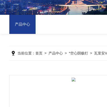
产品中心
当前位置：
首页
>
产品中心
>
*空心阴极灯
>
瓦里安V