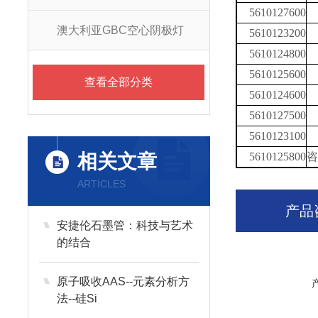
5610127600
澳大利亚GBC空心阴极灯
5610123200
5610124800
5610125600
查看全部分类
5610124600
5610127500
5610123100
相关文章
5610125800
咨
ARTICLES
产品
安捷伦石墨管：科技与艺术
的结合
原子吸收AAS--元素分析方
法--硅Si