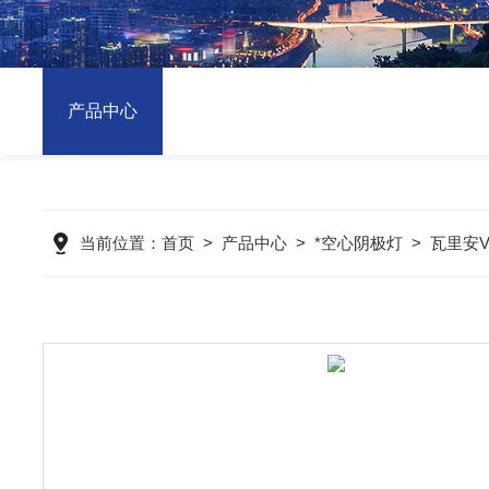
产品中心
当前位置：
首页
>
产品中心
>
*空心阴极灯
>
瓦里安V