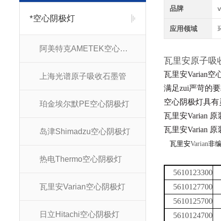
品牌
*空心阴极灯
应用领域
阿美特克AMETEK空心阴极灯
瓦里安原子
瓦里安Varia
上海光谱原子吸收石墨管
满足zui严苛
空心阴极灯
具有
珀金埃尔默PE空心阴极灯
瓦里安Varian
瓦里安Varian
岛津Shimadzu空心阴极灯
瓦里安
Varian
非
热电Thermo空心阴极灯
5610123300
瓦里安Varian空心阴极灯
5610127700
5610125700
日立Hitachi空心阴极灯
5610124700