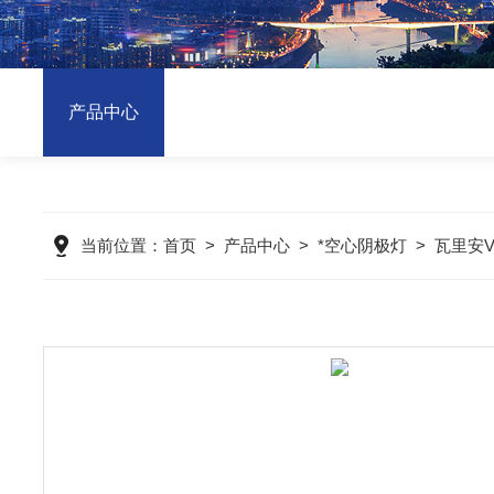
产品中心
当前位置：
首页
>
产品中心
>
*空心阴极灯
>
瓦里安V