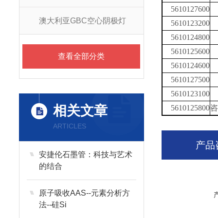
5610127600
澳大利亚GBC空心阴极灯
5610123200
5610124800
5610125600
查看全部分类
5610124600
5610127500
5610123100
相关文章
5610125800
咨
ARTICLES
产品
安捷伦石墨管：科技与艺术
的结合
原子吸收AAS--元素分析方
法--硅Si