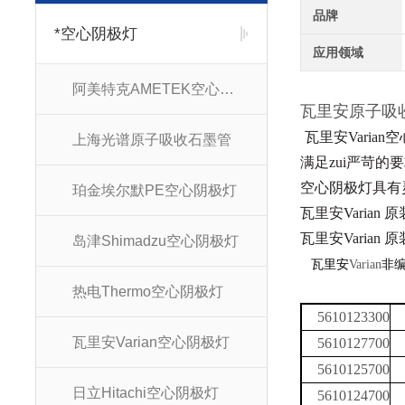
品牌
*空心阴极灯
应用领域
阿美特克AMETEK空心阴极灯
瓦里安原子
瓦里安Vari
上海光谱原子吸收石墨管
满足zui严苛
空心阴极灯
具有
珀金埃尔默PE空心阴极灯
瓦里安Varian
瓦里安Varian
岛津Shimadzu空心阴极灯
瓦里安
Varian
非
热电Thermo空心阴极灯
5610123300
瓦里安Varian空心阴极灯
5610127700
5610125700
日立Hitachi空心阴极灯
5610124700