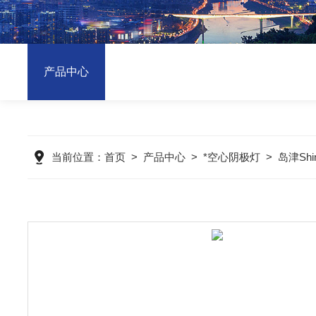
产品中心
当前位置：
首页
>
产品中心
>
*空心阴极灯
>
岛津Sh