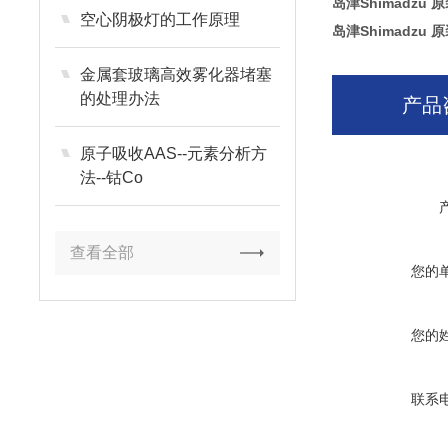
岛津Shimadzu 
空心阴极灯的工作原理
岛津Shimadzu 
金属套玻璃高效雾化器堵塞
的处理办法
产品
原子吸收AAS--元素分析方
法--钴Co
查看全部
您的
您的
联系