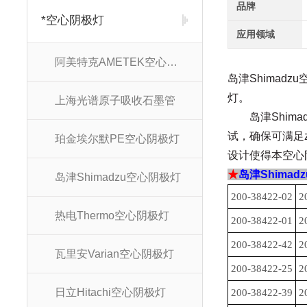
品牌
*空心阴极灯
应用领域
阿美特克AMETEK空心阴极灯
岛津Shima
灯。
上海光谱原子吸收石墨管
岛津Shi
试，确保可满足
珀金埃尔默PE空心阴极灯
设计使得
本空心
★
岛津Shima
岛津Shimadzu空心阴极灯
200-38422-02
2
热电Thermo空心阴极灯
200-38422-01
2
200-38422-42
2
瓦里安Varian空心阴极灯
200-38422-25
2
日立Hitachi空心阴极灯
200-38422-39
2