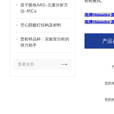
轻轻擦拭。
原子吸收AAS--元素分析方
法--钙Ca
岛津Shimadzu
岛津Shimadzu
空心阴极灯结构及材料
普析样品杯：实验室分析的
产品
得力助手
查看全部
您的
您的