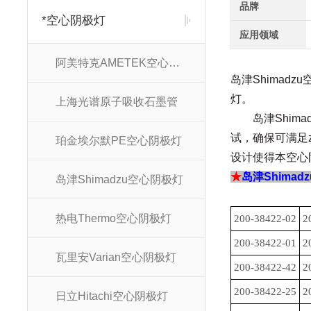
品牌
*空心阴极灯
应用领域
阿美特克AMETEK空心阴极灯
岛津Shima
灯。
上海光谱原子吸收石墨管
岛津Shi
试，确保可满足
珀金埃尔默PE空心阴极灯
设计使得
本空心
★
岛津Shima
岛津Shimadzu空心阴极灯
热电Thermo空心阴极灯
200-38422-02
2
200-38422-01
2
瓦里安Varian空心阴极灯
200-38422-42
2
200-38422-25
2
日立Hitachi空心阴极灯