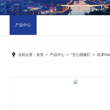
产品中心
当前位置：
首页
>
产品中心
>
*空心阴极灯
>
岛津Sh