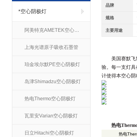
品牌
*空心阴极灯
规格
阿美特克AMETEK空心阴极灯
主要用途
上海光谱原子吸收石墨管
美国赛默飞
珀金埃尔默PE空心阴极灯
验。每一支灯具
计使得
本空心阴
岛津Shimadzu空心阴极灯
热电Thermo空心阴极灯
瓦里安Varian空心阴极灯
热电Ther
日立Hitachi空心阴极灯
热电
Ther