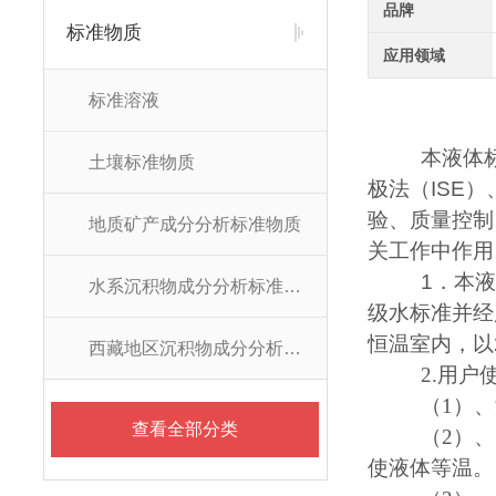
品牌
标准物质
应用领域
标准溶液
本液体
土壤标准物质
极法（
ISE
）
验、质量控制
地质矿产成分分析标准物质
关工作中作用
1
．本
水系沉积物成分分析标准物质
级水标准并经
恒温室内，以
西藏地区沉积物成分分析标准物质
2.
用户
（1）
查看全部分类
（2）
使液体等温。