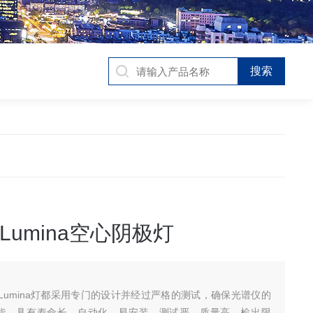
i Lumina空心阴极灯
 Lumina灯都采用专门的设计并经过严格的测试，确保光谱仪的
能。具有寿命长、自动化、易安装、测试严、质量高、检出限