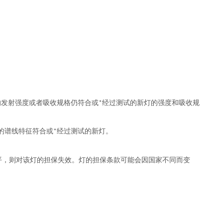
的发射强度或者吸收规格仍符合或
经过测试的新灯的强度和吸收规
*
的谱线特征符合或
经过测试的新灯。
*
平，则对该灯的担保失效。灯的担保条款可能会因国家不同而变