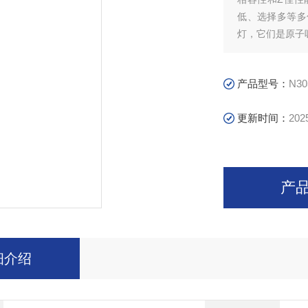
低、选择多等多
灯，它们是原子吸
产品型号：
N30
更新时间：
202
产
细介绍