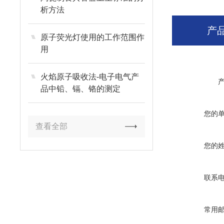
析方法
产
原子荧光灯使用的工作范围作
用
火焰原子吸收法-电子电气产
品中铅、镉、铬的测定
您的
查看全部
您的
联系
常用