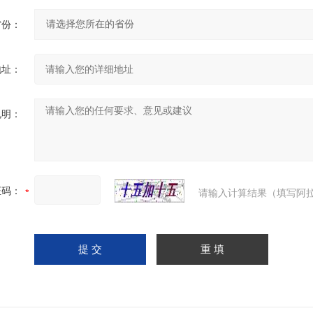
省份：
地址：
说明：
证码：
请输入计算结果（填写阿拉