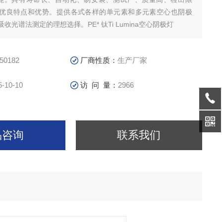
优良特点和优势。提供各式各样的单元素和多元素空心也阴极
收光谱法测定的理想选择。PE* 钛Ti Lumina空心阴极灯
50182
厂商性质：
生产厂家
5-10-10
访 问 量：
2966
品咨询
联系我们