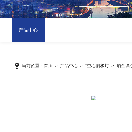
产品中心
当前位置：
首页
>
产品中心
>
*空心阴极灯
>
珀金埃