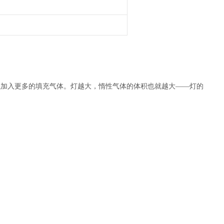
以加入更多的填充气体。灯越大，惰性气体的体积也就越大——灯的