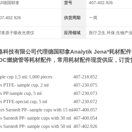
AJ/德国耶拿
货号
407-402.926
07-402.926
供货周期
一周
耶拿原子吸收光谱仪
应用领域
医疗卫生,环保,生物产
略科技有限公司
代理
德国耶拿
Analytik Jena
*耗材配
OC
燃烧管等耗材配件，常用耗材配件现货供应，订货
ple cup 1,5 ml; 1,000 pieces
407-218.852
es PTFE- sample cup, 2 ml
407-230.075
es PP-sample cup, 5 ml
407-230.073
es PTFE-special cup, 5 ml
407-230.072
ces Sarstedt PP- sample cups with 15 ml
407-400.057
s Sarstedt PP- sample cups with 30 ml
407-400.054
s Sarstedt PP- sample cups with 50 ml
407-402.926