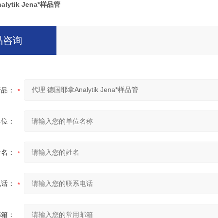
lytik Jena*样品管
品咨询
产品：
单位：
姓名：
电话：
邮箱：