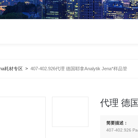
Jena耗材专区
>
407-402.926代理 德国耶拿Analytik Jena*样品管
代理 德国耶
简要描述：
407-402.926 Pac