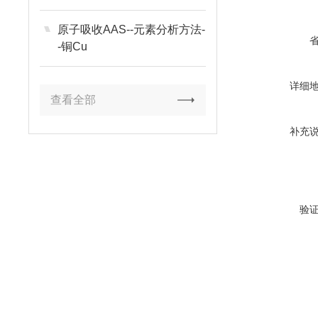
原子吸收AAS--元素分析方法-
-铜Cu
详细
查看全部
补充
验