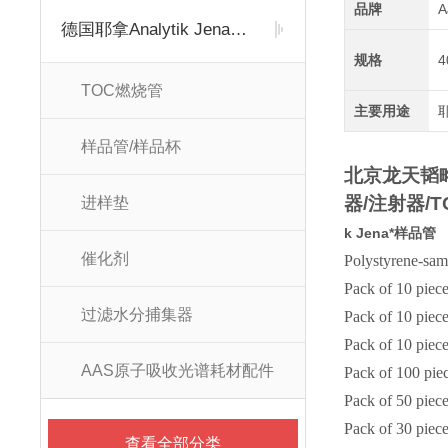
品牌
德国耶拿Analytik Jena耗材专区
规格
4
TOC燃烧管
主要用途
样品管/样品杯
北京龙天韬
器
/
注射器
/T
进样垫
k Jena*样品管
催化剂
Polystyrene-sam
Pack of 10 piec
过滤水分捕集器
Pack of 10 piec
Pack of 10 piec
AAS原子吸收光谱耗材配件
Pack of 100 pie
Pack of 50 piece
Pack of 30 piece
查看全部分类