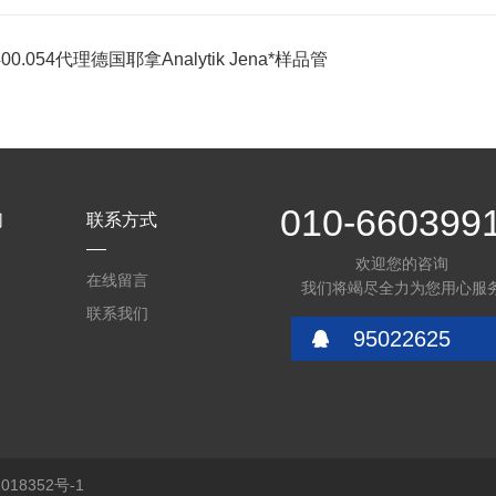
400.054代理德国耶拿Analytik Jena*样品管
010-660399
们
联系方式
欢迎您的咨询
在线留言
我们将竭尽全力为您用心服
联系我们
95022625
18352号-1