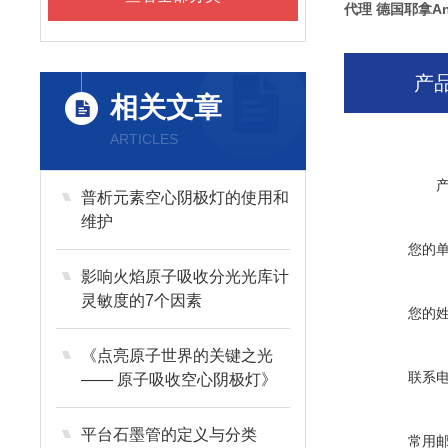
代理 德国耶拿Ana
产
相关文章
ARTICLES
普析元素空心阴极灯的使用和
维护
您的
影响火焰原子吸收分光光库计
灵敏度的7个因素
您的
《点亮原子世界的关键之光
联系
—— 原子吸收空心阴极灯》
平台石墨管的定义与分类
常用