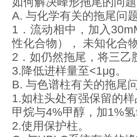
如何解决峰形拖尾的问
A. 与化学有关的拖尾问
1．流动相中，加入30
性化合物）， 未知化合
2．如仍然拖尾，将三乙
3.降低进样量至<1μg。
B. 与色谱柱有关的拖尾
1.如柱头处有强保留的样
甲烷与4%甲醇，加1%
2.使用保护柱。