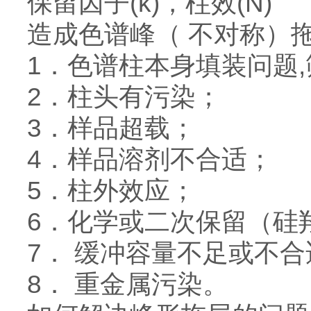
保留因子(k)，柱效(N)
造成色谱峰（ 不对称）
1．色谱柱本身填装问题
2．柱头有污染；
3．样品超载；
4．样品溶剂不合适；
5．柱外效应；
6．化学或二次保留（
7． 缓冲容量不足或不
8． 重金属污染。