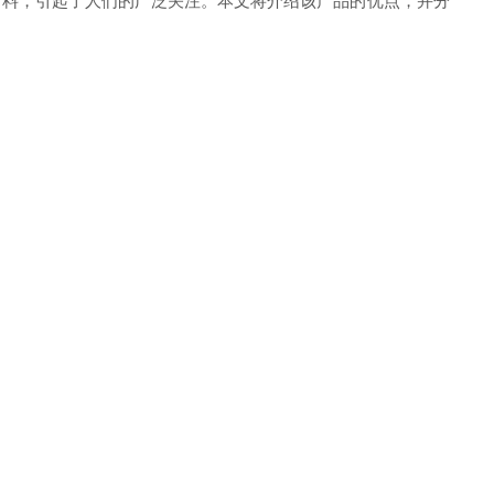
材料，引起了人们的广泛关注。本文将介绍该产品的优点，并分