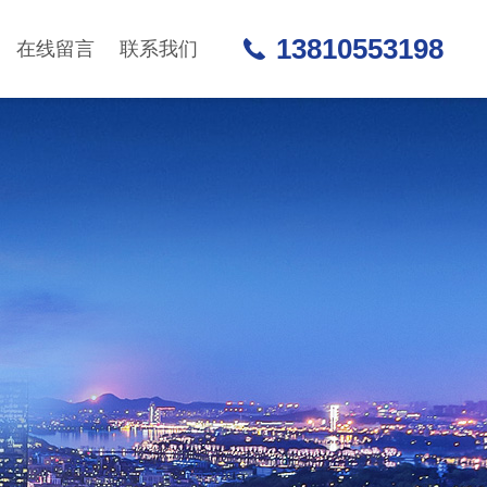
13810553198
在线留言
联系我们