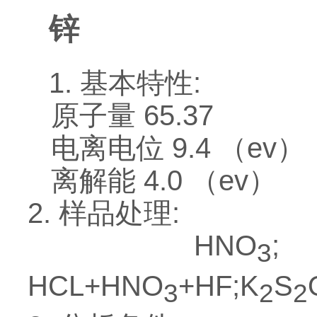
锌
1. 基本特性:
原子量 65.37
电离电位 9.4 （ev）
离解能 4.0 （ev）
2. 样品处理:
HNO
;
3
HCL+HNO
+HF;K
S
3
2
2