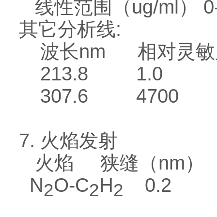
线性范围（ug/ml） 0--
其它分析线:
波长nm 相对灵敏
213.8 1.0
307.6 4700
7. 火焰发射
火焰 狭缝（nm） 
N
O-C
H
0.2 2
2
2
2