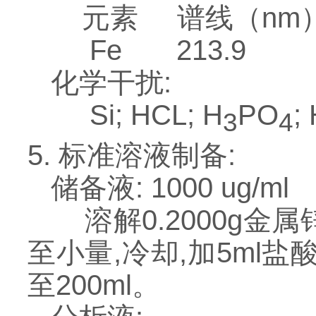
元素 谱线（nm
Fe 213.9
化学干扰:
Si; HCL; H
PO
;
3
4
5. 标准溶液制备:
储备液: 1000 ug/ml
溶解0.2000g金属锌
至小量,冷却,加5ml
至200ml。